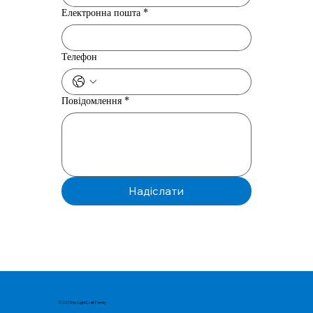
Електронна пошта
*
Телефон
Повідомлення
*
Надіслати
© 2025 by LightCraft Family